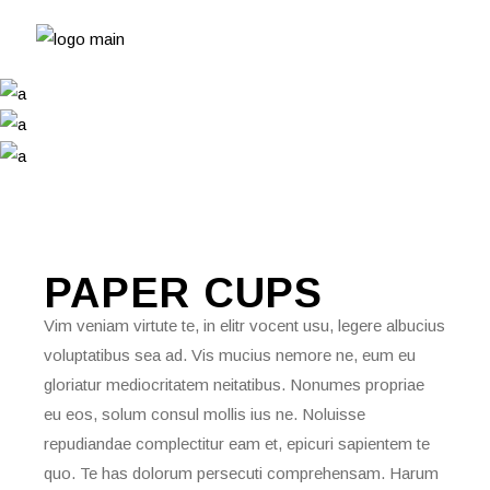
PAPER
CUPS
Vim veniam virtute te, in elitr vocent usu, legere albucius
voluptatibus sea ad. Vis mucius nemore ne, eum eu
gloriatur mediocritatem neitatibus. Nonumes propriae
eu eos, solum consul mollis ius ne. Noluisse
repudiandae complectitur eam et, epicuri sapientem te
quo. Te has dolorum persecuti comprehensam. Harum